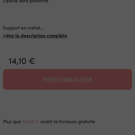
L'étoile sera présente
Support en métal
…
>Voir la description complète
14,10 €
PERSONNALISER
Plus que
60,00 €
avant la livraison gratuite