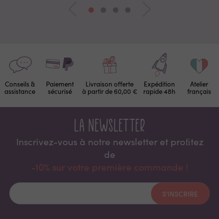
Conseils &
Paiement
Livraison offerte
Expédition
Atelier
assistance
sécurisé
à partir de 60,00 €
rapide 48h
français
La newsletter
Inscrivez-vous à notre newsletter et proﬁtez
de
-10% sur votre première commande !
S'INSCRIRE