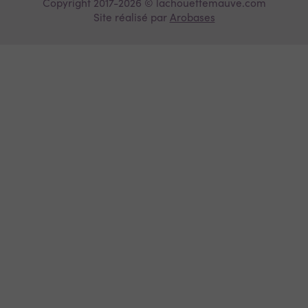
Copyright 2017-2026 © lachouettemauve.com
Site réalisé par
Arobases