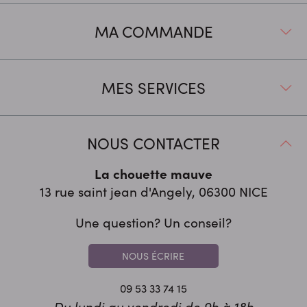
MA COMMANDE
MES SERVICES
NOUS CONTACTER
La chouette mauve
13 rue saint jean d'Angely, 06300
NICE
Une question? Un conseil?
NOUS ÉCRIRE
09 53 33 74 15
Du lundi au vendredi de 9h à 18h