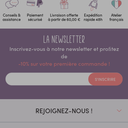
Conseils &
Paiement
Livraison offerte
Expédition
Atelier
assistance
sécurisé
à partir de 60,00 €
rapide 48h
français
La newsletter
Inscrivez-vous à notre newsletter et proﬁtez
de
-10% sur votre première commande !
S'INSCRIRE
REJOIGNEZ-NOUS !