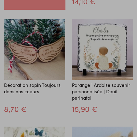
14,10 €
Décoration sapin Toujours
Parange | Ardoise souvenir
dans nos coeurs
personnalisée | Deuil
perinatal
8,70 €
15,90 €