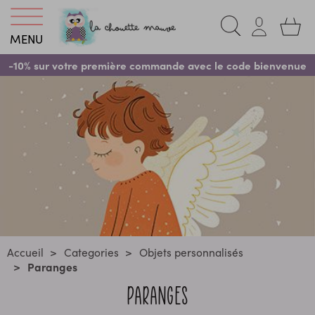
MENU
-10% sur votre première commande avec le code bienvenue
Accueil
Categories
Objets personnalisés
Paranges
PARANGES