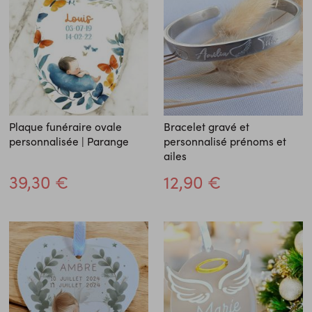
Plaque funéraire ovale
Bracelet gravé et
personnalisée | Parange
personnalisé prénoms et
ailes
39,30 €
12,90 €