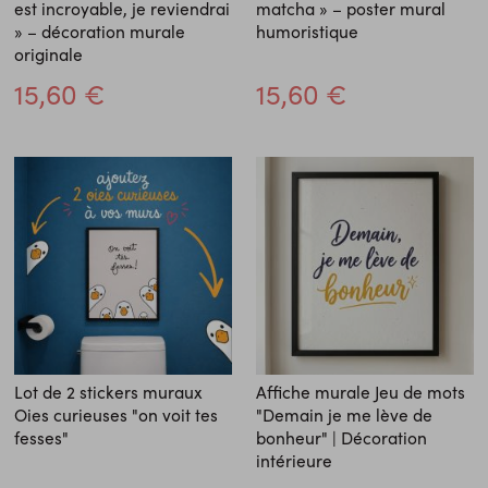
est incroyable, je reviendrai
matcha » – poster mural
» – décoration murale
humoristique
originale
15,60 €
15,60 €
Lot de 2 stickers muraux
Affiche murale Jeu de mots
Oies curieuses "on voit tes
"Demain je me lève de
fesses"
bonheur" | Décoration
intérieure