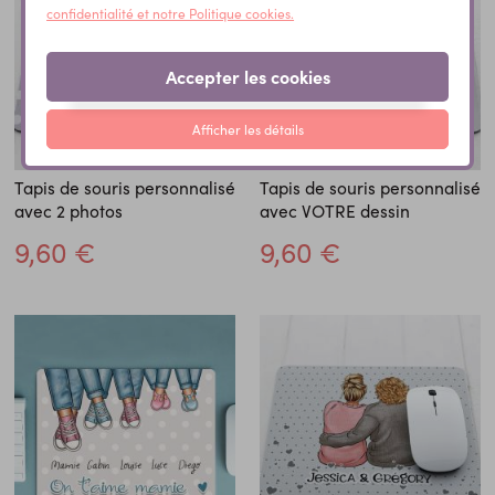
confidentialité et notre Politique cookies.
Accepter les cookies
Afficher les détails
Tapis de souris personnalisé
Tapis de souris personnalisé
avec 2 photos
avec VOTRE dessin
9,60 €
9,60 €