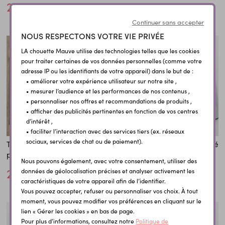
25,80 €
25,80 €
Continuer sans accepter
NOUS RESPECTONS VOTRE VIE PRIVÉE
LA chouette Mauve utilise des technologies telles que les cookies
pour traiter certaines de vos données personnelles (comme votre
adresse IP ou les identifiants de votre appareil) dans le but de :
• améliorer votre expérience utilisateur sur notre site ,
• mesurer l’audience et les performances de nos contenus ,
• personnaliser nos offres et recommandations de produits ,
• afficher des publicités pertinentes en fonction de vos centres
d’intérêt ,
• faciliter l’interaction avec des services tiers (ex. réseaux
sociaux, services de chat ou de paiement).
Tapis de cuisine
Tapis de souris personnalisé
personnalisé pour Mamie
2 photos
Nous pouvons également, avec votre consentement, utiliser des
25,80 €
9,60 €
données de géolocalisation précises et analyser activement les
caractéristiques de votre appareil afin de l’identifier.
Vous pouvez accepter, refuser ou personnaliser vos choix. À tout
moment, vous pouvez modifier vos préférences en cliquant sur le
lien « Gérer les cookies » en bas de page.
Pour plus d’informations, consultez notre
Politique de