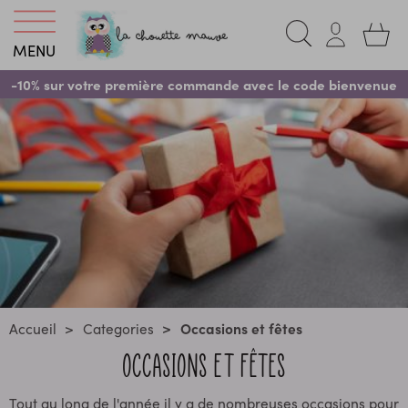
MENU
-10% sur votre première commande avec le code bienvenue
Accueil
Categories
Occasions et fêtes
OCCASIONS ET FÊTES
Tout au long de l'année il y a de nombreuses occasions pour