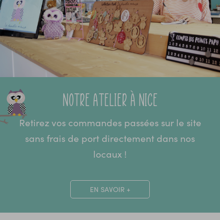
Notre atelier à Nice
Retirez vos commandes passées sur le site
sans frais de port directement dans nos
locaux !
EN SAVOIR +