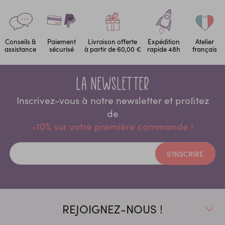
Conseils &
Paiement
Livraison offerte
Expédition
Atelier
assistance
sécurisé
à partir de 60,00 €
rapide 48h
français
La newsletter
Inscrivez-vous à notre newsletter et proﬁtez
de
-10% sur votre première commande !
S'INSCRIRE
REJOIGNEZ-NOUS !