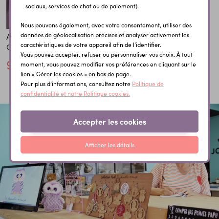
sociaux, services de chat ou de paiement).
Nous pouvons également, avec votre consentement, utiliser des
données de géolocalisation précises et analyser activement les
Attache tétine Bamboo
caractéristiques de votre appareil afin de l’identifier.
Chat
Vous pouvez accepter, refuser ou personnaliser vos choix. À tout
9,00 €
moment, vous pouvez modifier vos préférences en cliquant sur le
lien « Gérer les cookies » en bas de page.
Pour plus d’informations, consultez notre
Politique de
confidentialité et notre Politique cookies.
Accepter les cookies
Afficher les détails