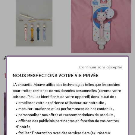
Attache tétine Teddy
Attache tétine Bamboo
Licorne
Continuer sans accepter
18,90 €
9,00 €
NOUS RESPECTONS VOTRE VIE PRIVÉE
LA chouette Mauve utilise des technologies telles que les cookies
pour traiter certaines de vos données personnelles (comme votre
adresse IP ou les identifiants de votre appareil) dans le but de :
• améliorer votre expérience utilisateur sur notre site ,
• mesurer l’audience et les performances de nos contenus ,
• personnaliser nos offres et recommandations de produits ,
• afficher des publicités pertinentes en fonction de vos centres
d’intérêt ,
• faciliter l’interaction avec des services tiers (ex. réseaux