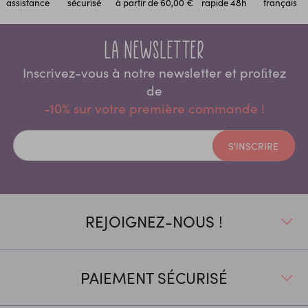
assistance
sécurisé
à partir de 60,00 €
rapide 48h
français
La newsletter
Inscrivez-vous à notre newsletter et proﬁtez
de
-10% sur votre première commande !
S'INSCRIRE
REJOIGNEZ-NOUS !
PAIEMENT SÉCURISÉ