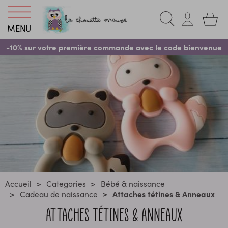
MENU
-10% sur votre première commande avec le code bienvenue
Accueil
Categories
Bébé & naissance
Cadeau de naissance
Attaches tétines & Anneaux
ATTACHES TÉTINES & ANNEAUX