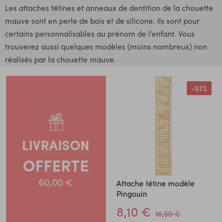
Les attaches tétines et anneaux de dentition de la chouette
mauve sont en perle de bois et de silicone. Ils sont pour
certains personnalisables au prénom de l'enfant. Vous
trouverez aussi quelques modèles (moins nombreux) non
réalisés par la chouette mauve.
-51%
LIVRAISON
OFFERTE
60,00 €
Attache tétine modèle
Pingouin
8,10 €
16,50 €