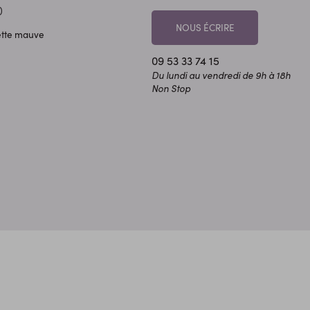
)
NOUS ÉCRIRE
ette mauve
09 53 33 74 15
Du lundi au vendredi de 9h à 18h
Non Stop