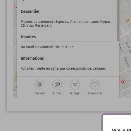
NOUS R