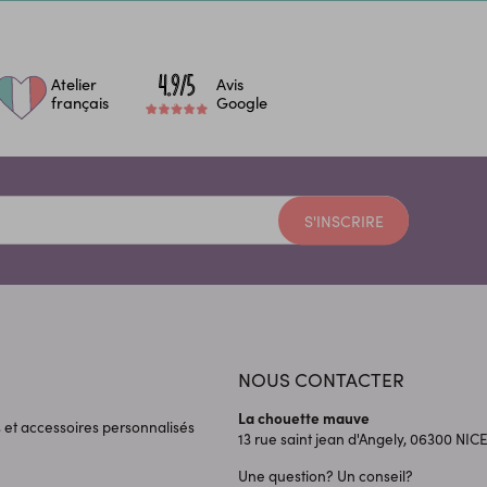
Atelier
Avis
français
Google
S'INSCRIRE
NOUS CONTACTER
La chouette mauve
s et accessoires personnalisés
13 rue saint jean d'Angely, 06300
NIC
Une question? Un conseil?