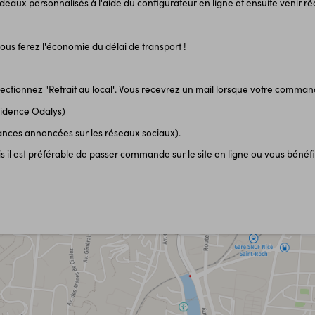
eaux personnalisés à l'aide du configurateur en ligne et ensuite venir ré
vous ferez l'économie du délai de transport !
ectionnez "Retrait au local". Vous recevrez un mail lorsque votre command
ésidence Odalys)
ances annoncées sur les réseaux sociaux).
 est préférable de passer commande sur le site en ligne ou vous bénéfic