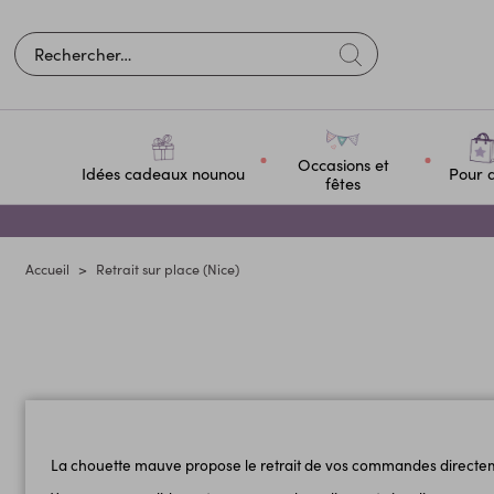
Occasions et
Idées cadeaux nounou
Pour q
fêtes
Accueil
Retrait sur place (Nice)
La chouette mauve propose le retrait de vos commandes directem