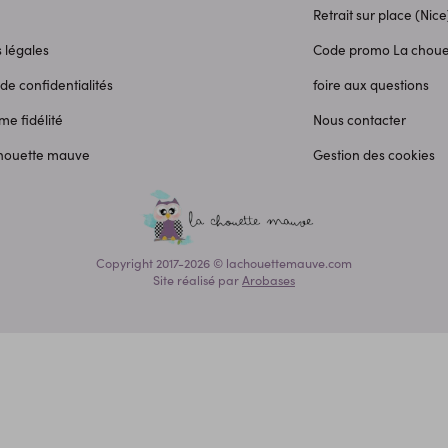
Retrait sur place (Nice
 légales
Code promo La chou
 de confidentialités
foire aux questions
e fidélité
Nous contacter
chouette mauve
Gestion des cookies
Copyright 2017-2026 © lachouettemauve.com
Site réalisé par
Arobases