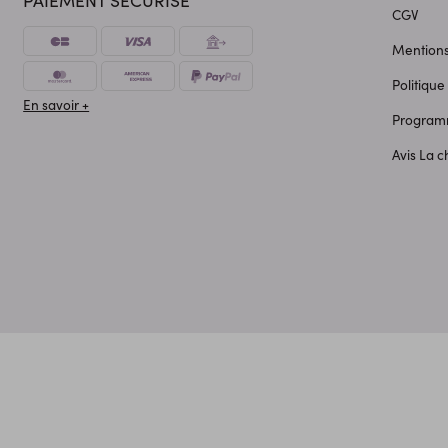
CGV
Mentions
Politique
En savoir +
Programm
Avis La 