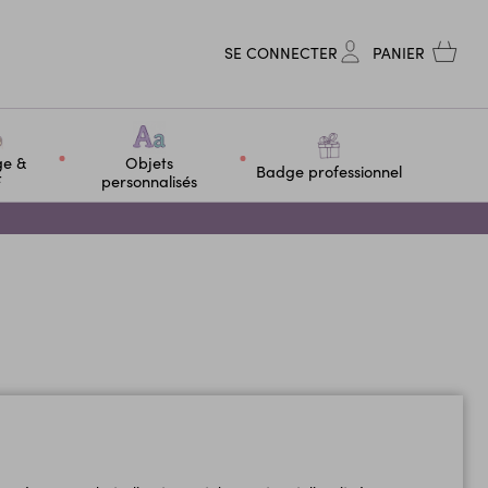
SE CONNECTER
PANIER
ge &
Objets
Badge professionnel
F
personnalisés