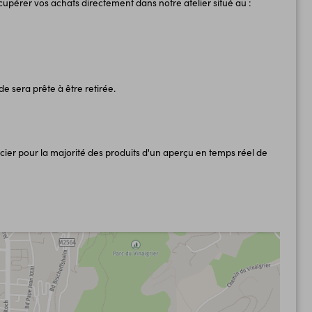
cupérer vos achats directement dans notre atelier situé au :
e sera prête à être retirée.
ier pour la majorité des produits d'un aperçu en temps réel de