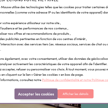
 Mauve utilise des technologies telles que les cookies pour traiter certaines 
sonnelles (comme votre adresse IP ou les identifiants de votre appareil) dan
r votre expérience utilisateur sur notre site ,
l’audience et les performances de nos contenus ,
aliser nos offres et recommandations de produits ,
Notre
 des publicités pertinentes en fonction de vos centres d’intérêt ,
r l’interaction avec des services tiers (ex. réseaux sociaux, services de chat ou 
.
Retirez v
directem
s également, avec votre consentement, utiliser des données de géolocalisa
analyser activement les caractéristiques de votre appareil afin de l’identifier.
 accepter, refuser ou personnaliser vos choix. À tout moment, vous pouvez 
 en cliquant sur le lien « Gérer les cookies » en bas de page.
EN SA
’informations, consultez notre
Politique de confidentialité et notre Politique c
Accepter les cookies
Afficher les détails