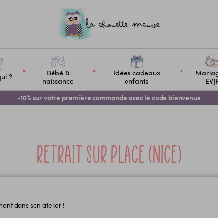
Bébé &
Idées cadeaux
Maria
ui ?
naissance
enfants
EVJ
-10% sur votre première commande avec le code bienvenue
Retrait sur place (Nice)
ent dans son atelier !