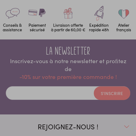
Conseils &
Paiement
Livraison offerte
Expédition
Atelier
assistance
sécurisé
à partir de 60,00 €
rapide 48h
français
La newsletter
Inscrivez-vous à notre newsletter et proﬁtez
de
-10% sur votre première commande !
S'INSCRIRE
REJOIGNEZ-NOUS !