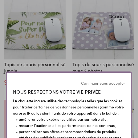
Tapis de souris personnalisé
Tapis de souris personnalisé
Jungle
avec 2 photos
9,60 €
9,60 €
Continuer sans accepter
NOUS RESPECTONS VOTRE VIE PRIVÉE
LA chouette Mauve utilise des technologies telles que les cookies
pour traiter certaines de vos données personnelles (comme votre
adresse IP ou les identifiants de votre appareil) dans le but de :
• améliorer votre expérience utilisateur sur notre site ,
• mesurer l’audience et les performances de nos contenus ,
• personnaliser nos offres et recommandations de produits ,
• afficher des publicités pertinentes en fonction de vos centres