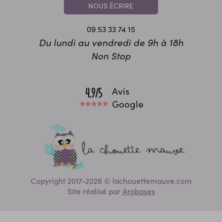
NOUS ÉCRIRE
09 53 33 74 15
Du lundi au vendredi de 9h à 18h
Non Stop
Avis
Google
Copyright 2017-2026 © lachouettemauve.com
Site réalisé par
Arobases