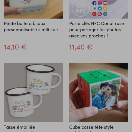
Petite boite à bijoux
Porte clés NFC Donut rose
personnalisable simili cuir
pour partager les photos
avec vos proches !
14,10 €
11,40 €
Tasse émaillée
Cube casse tête style