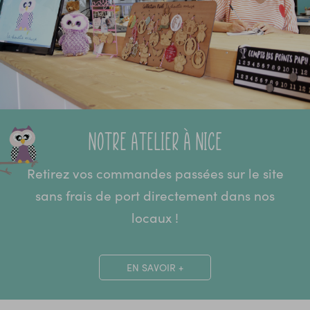
Notre atelier à Nice
Retirez vos commandes passées sur le site
sans frais de port directement dans nos
locaux !
EN SAVOIR +