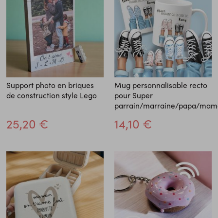
Support photo en briques
Mug personnalisable recto
de construction style Lego
pour Super
parrain/marraine/papa/mam
25,20 €
14,10 €