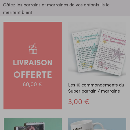
Gâtez les parrains et marraines de vos enfants ils le
méritent bien!
LIVRAISON
OFFERTE
60,00 €
Les 10 commandements du
Super parrain / marraine
3,00 €