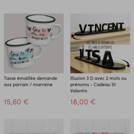
Tasse émaillée demande
Illusion 3 D avec 2 mots ou
aux parrain / marraine
prénoms - Cadeau St
Valentin
15,60 €
18,00 €