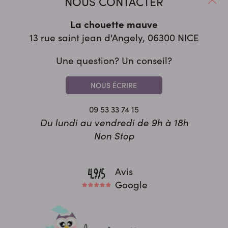
NOUS CONTACTER
La chouette mauve
13 rue saint jean d'Angely, 06300
NICE
Une question? Un conseil?
NOUS ÉCRIRE
09 53 33 74 15
Du lundi au vendredi de 9h à 18h
Non Stop
Avis
Google