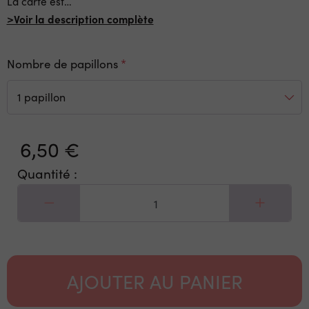
La carte est
…
>Voir la description complète
Nombre de papillons
6,50 €
Quantité :
AJOUTER AU PANIER