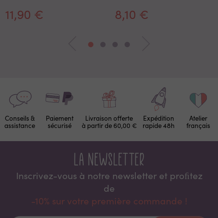
11,90 €
8,10 €
Conseils &
Paiement
Livraison offerte
Expédition
Atelier
assistance
sécurisé
à partir de 60,00 €
rapide 48h
français
La newsletter
Inscrivez-vous à notre newsletter et proﬁtez
de
-10% sur votre première commande !