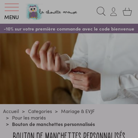
MENU
-10% sur votre première commande avec le code bienvenue
Accueil
Categories
Mariage & EVJF
Pour les mariés
Bouton de manchettes personnalisés
BOUTON DE MANCHETTES PERSONNALISÉS