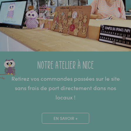
Notre atelier à Nice
Retirez vos commandes passées sur le site
sans frais de port directement dans nos
locaux !
EN SAVOIR +