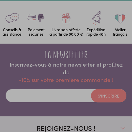
Conseils &
Paiement
Livraison offerte
Expédition
Atelier
assistance
sécurisé
à partir de 60,00 €
rapide 48h
français
La newsletter
Inscrivez-vous à notre newsletter et proﬁtez
de
-10% sur votre première commande !
S'INSCRIRE
REJOIGNEZ-NOUS !