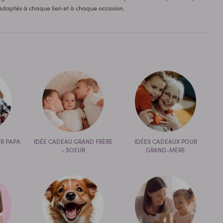
s adaptés à chaque lien et à chaque occasion.
R PAPA
IDÉE CADEAU GRAND FRÈRE
IDÉES CADEAUX POUR
- SOEUR
GRAND-MÈRE