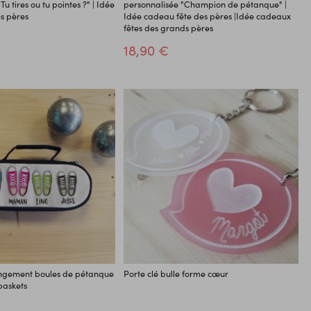
u tires ou tu pointes ?" | Idée
personnalisée "Champion de pétanque" |
s pères
Idée cadeau fête des pères |Idée cadeaux
fêtes des grands pères
18,90 €
ngement boules de pétanque
Porte clé bulle forme cœur
baskets