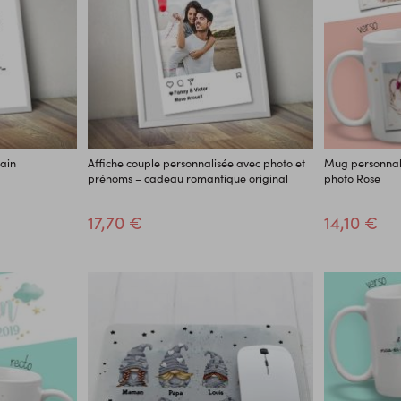
rain
Affiche couple personnalisée avec photo et
Mug personnali
prénoms – cadeau romantique original
photo Rose
17,70 €
14,10 €