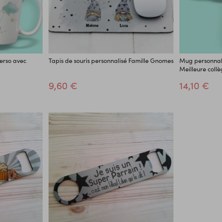
erso avec
Tapis de souris personnalisé Famille Gnomes
Mug personnali
Meilleure coll
9,60 €
14,10 €