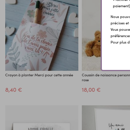
paiement)
Nous pouvon
précises et 
Vous pouvez
préférences
Pour plus d
Crayon à planter Merci pour cette année
Coussin de naissance person
rose
8,40 €
18,00 €