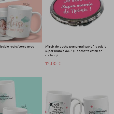
sable recto/verso avec
Miroir de poche personnalisable "Je suis la
super mamie de..." (+ pochette coton en
cadeau)
12,00 €