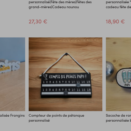
personnalisé|Fête des mères|Fêtes des
personnalisée "T
grand-mères|Cadeau nounou
cadeau fête de
27,30 €
18,90 €
alisée Frangins
Compteur de points de pétanque
Sacoche de ra
personnalisé
personnalisée 