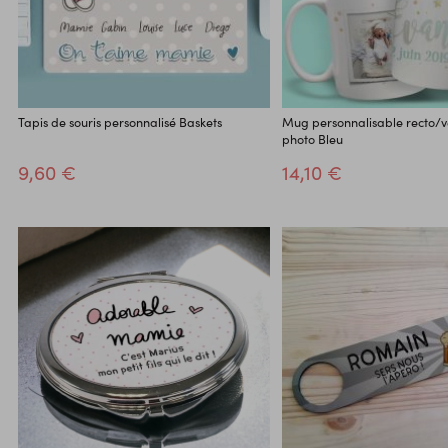
Tapis de souris personnalisé Baskets
Mug personnalisable recto/v
photo Bleu
9,60 €
14,10 €