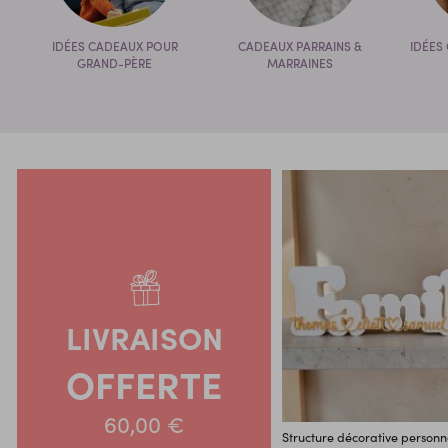
IDÉES CADEAUX POUR
CADEAUX PARRAINS &
IDÉES
GRAND-PÈRE
MARRAINES
LIVRAISON
OFFERTE
60,00 €
Structure décorative personna