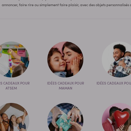
annoncer, faire rire ou simplement faire plaisir, avec des objets personnalisé
ES CADEAUX POUR
IDÉES CADEAUX POUR
IDÉES CADEAUX POU
ATSEM
MAMAN