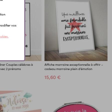
tion
modifier vos
ookies.
drer Couples célèbres à
Affiche marraine exceptionnelle à offrir –
avec 2 prénoms
cadeau marraine plein d’émotion
15,60 €