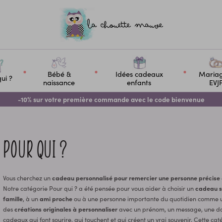
Bébé &
Idées cadeaux
Maria
ui ?
naissance
enfants
EVJ
-10% sur votre première commande avec le code bienvenue
POUR QUI ?
Vous cherchez un
cadeau personnalisé pour remercier une personne précise
Notre catégorie Pour qui ? a été pensée pour vous aider à choisir un
cadeau s
famille
, à un
ami proche
ou à une personne importante du quotidien comme
des
créations originales à personnaliser
avec un prénom, un message, une dat
cadeaux qui font sourire, qui touchent et qui créent un vrai souvenir. Cette c