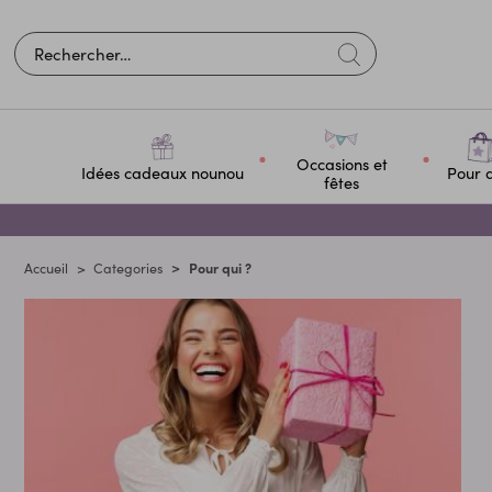
Occasions et
Idées cadeaux nounou
Pour q
fêtes
Accueil
Categories
Pour qui ?