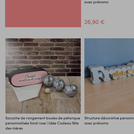
avec prénoms
26,90 €
Sacoche de rangement boules de pétanque
Structure décorative personn
personnalisée fond rose | Idée Cadeau fête
avec prénoms
des mères