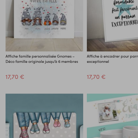
Affiche famille personnalisée Gnomes –
Affiche à encadrer pour par
Déco famille originale jusqu’à 6 membres
exceptionnel
17,70 €
17,70 €