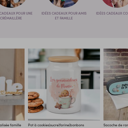
 CADEAUX POUR UNE
IDÉES CADEAUX POUR AMIS
IDÉES CADEAUX CO
CRÉMAILLÈRE
ET FAMILLE
lisée famille
Pot à cookies|sucre|farine|bonbons
Sacoche de ra