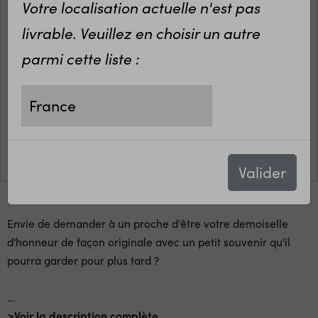
Votre localisation actuelle n'est pas
livrable. Veuillez en choisir un autre
parmi cette liste :
Valider
Envie de demander à un proche d'être votre demoiselle
d'honneur de façon originale avec un petit souvenir qu'il
pourra garder pour plus tard ?
…
>Voir la description complète