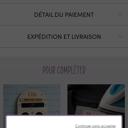
DÉTAIL DU PAIEMENT
EXPÉDITION ET LIVRAISON
Pour compléter
Continuer sans accepter