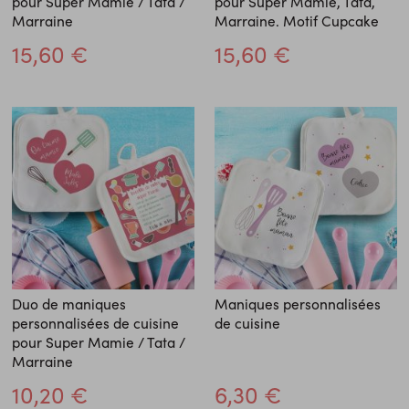
pour Super Mamie / Tata /
pour Super Mamie, Tata,
Marraine
Marraine. Motif Cupcake
15,60 €
15,60 €
Duo de maniques
Maniques personnalisées
personnalisées de cuisine
de cuisine
pour Super Mamie / Tata /
Marraine
10,20 €
6,30 €