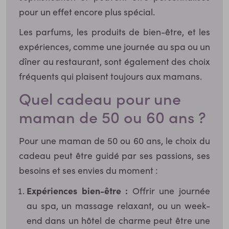
pour un effet encore plus spécial.
Les parfums, les produits de bien-être, et les
expériences, comme une journée au spa ou un
dîner au restaurant, sont également des choix
fréquents qui plaisent toujours aux mamans.
Quel cadeau pour une
maman de 50 ou 60 ans ?
Pour une maman de 50 ou 60 ans, le choix du
cadeau peut être guidé par ses passions, ses
besoins et ses envies du moment :
Expériences bien-être :
Offrir une journée
au spa, un massage relaxant, ou un week-
end dans un hôtel de charme peut être une