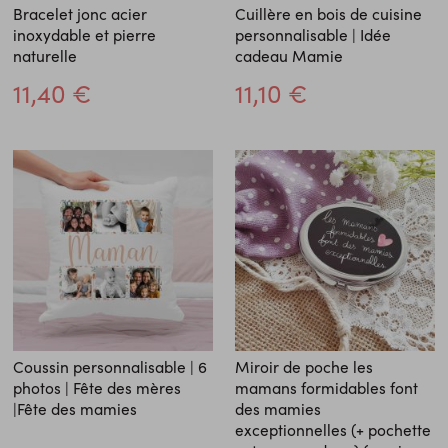
Bracelet jonc acier
Cuillère en bois de cuisine
inoxydable et pierre
personnalisable | Idée
naturelle
cadeau Mamie
11,40 €
11,10 €
Coussin personnalisable | 6
Miroir de poche les
photos | Fête des mères
mamans formidables font
|Fête des mamies
des mamies
exceptionnelles (+ pochette