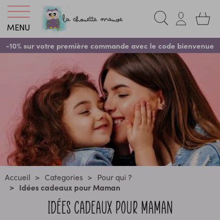
MENU
-10% sur votre première commande avec le code bienvenue
Accueil
Categories
Pour qui ?
Idées cadeaux pour Maman
IDÉES CADEAUX POUR MAMAN