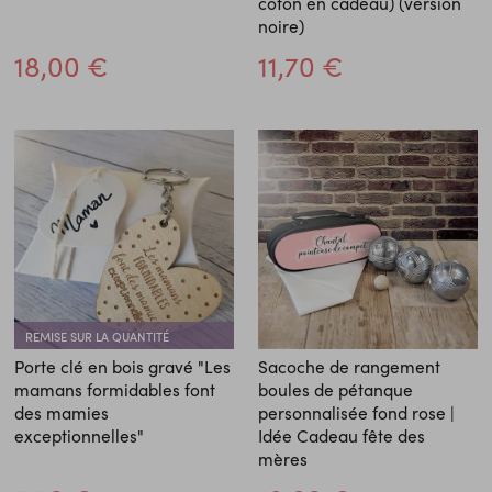
coton en cadeau) (version
noire)
18,00 €
11,70 €
REMISE SUR LA QUANTITÉ
Porte clé en bois gravé "Les
Sacoche de rangement
mamans formidables font
boules de pétanque
des mamies
personnalisée fond rose |
exceptionnelles"
Idée Cadeau fête des
mères