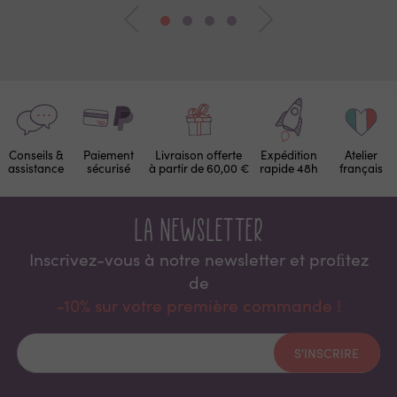
Conseils &
Paiement
Livraison offerte
Expédition
Atelier
assistance
sécurisé
à partir de 60,00 €
rapide 48h
français
La newsletter
Inscrivez-vous à notre newsletter et proﬁtez
de
-10% sur votre première commande !
S'INSCRIRE