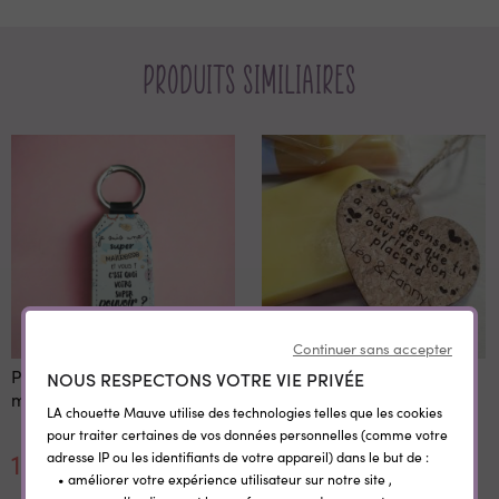
Produits similiaires
Continuer sans accepter
Porte clé simili cuir Super
Tablette parfumée placard
NOUS RESPECTONS VOTRE VIE PRIVÉE
maîtresse
avec étiquette gravée
LA chouette Mauve utilise des technologies telles que les cookies
personnalisée
pour traiter certaines de vos données personnelles (comme votre
11,10 €
6,00 €
adresse IP ou les identifiants de votre appareil) dans le but de :
• améliorer votre expérience utilisateur sur notre site ,