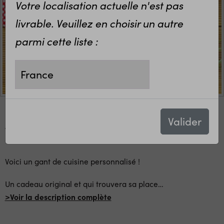
Votre localisation actuelle n'est pas
livrable. Veuillez en choisir un autre
parmi cette liste :
Valider
A la recherche d'une idée cadeau pour la fin d'année
scolaire ?
Voici un gant de cuisine personnalisé !
Un cadeau original et qui trouvera sa place
…
>Voir la description complète