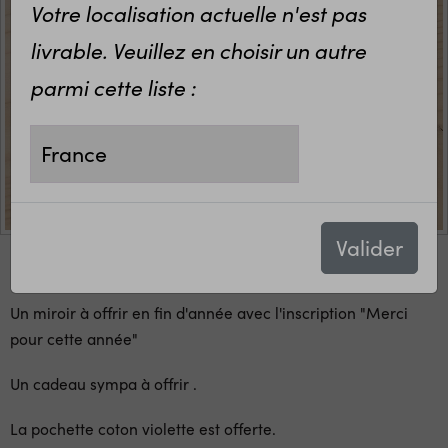
Votre localisation actuelle n'est pas
livrable. Veuillez en choisir un autre
parmi cette liste :
Valider
Un miroir à offrir en fin d'année avec l'inscription "Merci
pour cette année"
Un cadeau sympa à offrir .
La pochette coton violette est offerte.