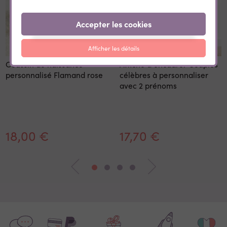
Accepter les cookies
Afficher les détails
Coussin de naissance
Affiche à encadrer Couples
personnalisé Flamand rose
célèbres à personnaliser
avec 2 prénoms
18,00 €
17,70 €