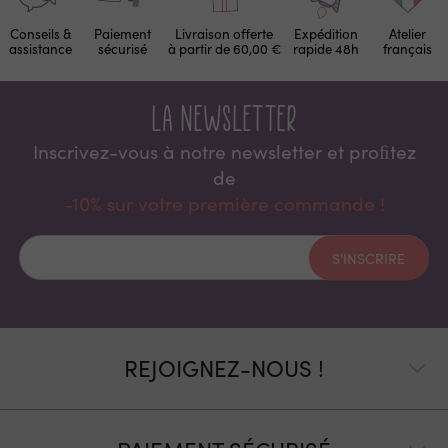
Conseils &
Paiement
Livraison offerte
Expédition
Atelier
assistance
sécurisé
à partir de 60,00 €
rapide 48h
français
La newsletter
Inscrivez-vous à notre newsletter et proﬁtez
de
-10% sur votre première commande !
S'INSCRIRE
REJOIGNEZ-NOUS !