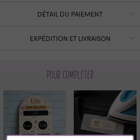
DÉTAIL DU PAIEMENT
EXPÉDITION ET LIVRAISON
Pour compléter