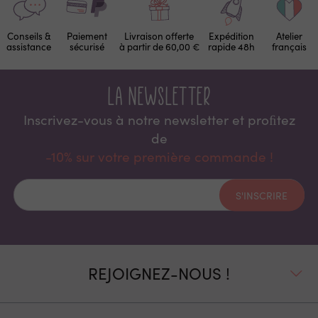
Conseils &
Paiement
Livraison offerte
Expédition
Atelier
assistance
sécurisé
à partir de 60,00 €
rapide 48h
français
La newsletter
Inscrivez-vous à notre newsletter et proﬁtez
de
-10% sur votre première commande !
S'INSCRIRE
REJOIGNEZ-NOUS !