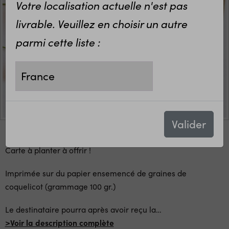
Votre localisation actuelle n'est pas
livrable. Veuillez en choisir un autre
parmi cette liste :
Valider
Carte à planter à offrir !
Imprimée sur du papier ensemencé de graines de
coquelicot (grammage 100 gr.)
Le destinataire pourra après avoir reçu la
…
>Voir la description complète