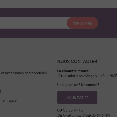
S'INSCRIRE
NOUS CONTACTER
La chouette mauve
s et accessoires personnalisés
13 rue saint jean d'Angely, 06300
NIC
Une question? Un conseil?
)
NOUS ÉCRIRE
ette mauve
09 53 33 74 15
Du lundi au vendredi de 9h à 18h