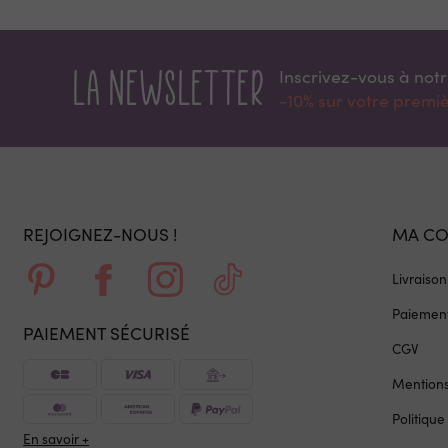
La newsletter
Inscrivez-vous à not
-10% sur votre prem
REJOIGNEZ-NOUS !
MA C
Livraison
Paiement
PAIEMENT SÉCURISÉ
CGV
Mentions
Politique
En savoir +