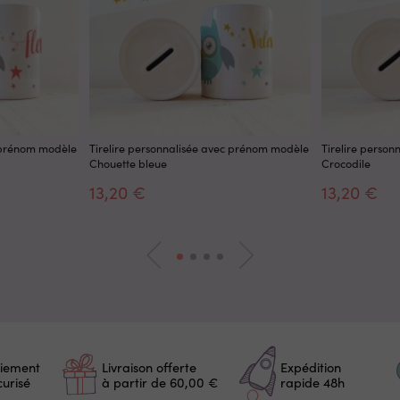
c prénom modèle
Tirelire personnalisée avec prénom modèle
Tirelire perso
Chouette bleue
Crocodile
13,20 €
13,20 €
iement
Livraison offerte
Expédition
curisé
à partir de 60,00 €
rapide 48h