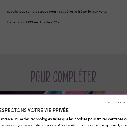
caoutchouc sur le dessous pour récupérer le trésor le jour venu.
Dimension : Ø80mm Hauteur 95mm
Pour compléter
Continuer sa
ESPECTONS VOTRE VIE PRIVÉE
 Mauve utilise des technologies telles que les cookies pour traiter certaines 
sonnelles (comme votre adresse IP ou les identifiants de votre appareil) dan