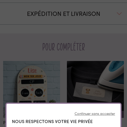
EXPÉDITION ET LIVRAISON
Pour compléter
Continuer sans accepter
REMISE SUR LA QUANTITÉ
NOUS RESPECTONS VOTRE VIE PRIVÉE
Panneau 1er et dernier jour
Etiquettes vêtement