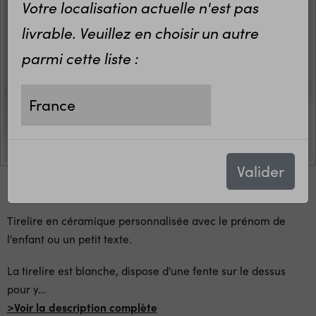
Votre localisation actuelle n'est pas
livrable. Veuillez en choisir un autre
parmi cette liste :
Valider
Tirelire en céramique personnalisée avec le prénom de
l'enfant ou un petit texte.
La tirelire est blanche, dispose d'une fente sur le dessus
pour y
…
>Voir la description complète