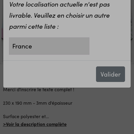
Votre localisation actuelle n'est pas
livrable. Veuillez en choisir un autre
parmi cette liste :
Valider
Un chouette tapis de souris personnalisé avec votre texte.
Merci d'inscrire le texte complet !
230 x 190 mm - 3mm d'épaisseur
Surface polyester et
…
>Voir la description complète