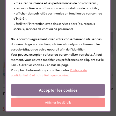
• mesurer l’audience et les performances de nos contenus ,
• personnaliser nos offres et recommandations de produits ,
• afficher des publicités pertinentes en fonction de vos centres
Dans la même catégorie
d’intérêt ,
• faciliter l’interaction avec des services tiers (ex. réseaux
sociaux, services de chat ou de paiement).
Nous pouvons également, avec votre consentement, utiliser des
données de géolocalisation précises et analyser activement les
caractéristiques de votre appareil afin de l’identifier.
Vous pouvez accepter, refuser ou personnaliser vos choix. À tout
moment, vous pouvez modifier vos préférences en cliquant sur le
lien « Gérer les cookies » en bas de page.
Pour plus d’informations, consultez notre
Politique de
confidentialité et notre Politique cookies.
Tapis de souris personnalisé
Trousse simili cuir Meilleure
Accepter les cookies
Ecole
maîtresse (du monde)
Afficher les détails
9,60 €
19,80 €