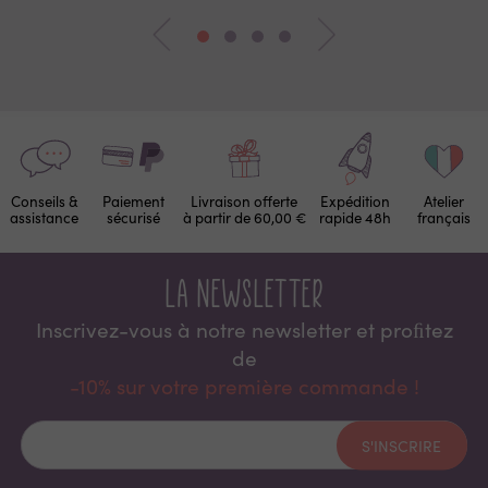
Conseils &
Paiement
Livraison offerte
Expédition
Atelier
assistance
sécurisé
à partir de 60,00 €
rapide 48h
français
La newsletter
Inscrivez-vous à notre newsletter et proﬁtez
de
-10% sur votre première commande !
S'INSCRIRE