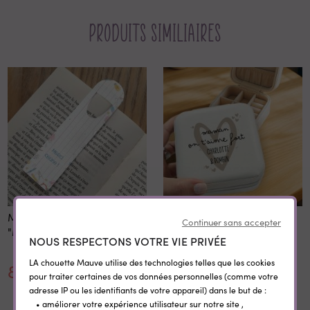
Produits similiaires
Marque page personnalisé
Petite boite à bijoux
Continuer sans accepter
"Merci maîtresse"
personnalisable simili cuir
NOUS RESPECTONS VOTRE VIE PRIVÉE
LA chouette Mauve utilise des technologies telles que les cookies
8,40 €
14,10 €
pour traiter certaines de vos données personnelles (comme votre
adresse IP ou les identifiants de votre appareil) dans le but de :
• améliorer votre expérience utilisateur sur notre site ,