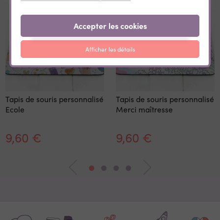
Accepter les cookies
Afficher les détails
Tapis de souris personnalisé
Tapis de souris personnalisé
Ecole
Merci maîtresse
9,60 €
9,60 €