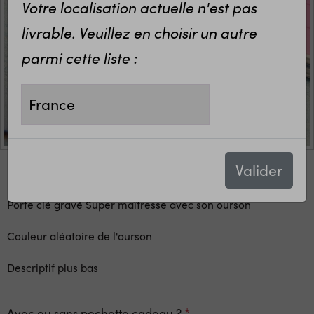
Votre localisation actuelle n'est pas
livrable. Veuillez en choisir un autre
parmi cette liste :
Valider
Porte clé gravé Super maîtresse avec son ourson
Couleur aléatoire de l'ourson
Descriptif plus bas
Avec ou sans pochette cadeau ?