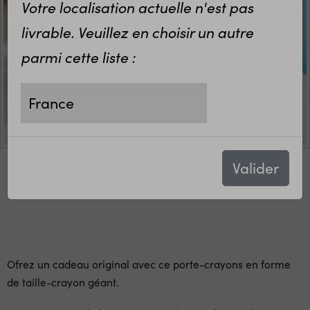
Votre localisation actuelle n'est pas
livrable. Veuillez en choisir un autre
parmi cette liste :
Valider
Ofrez un cadeau original avec ce porte-crayons en forme
de taille-crayon géant.