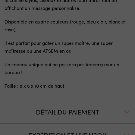
accueille stylos, ciseaux et autres fournitures tout en
affichant un message personnalisé.
Disponible en quatre couleurs (rouge, bleu clair, blanc et
rose),
il est parfait pour gâter un super maître, une super
maîtresse ou une ATSEM en or.
Un cadeau unique qui ne passera pas inaperçu sur un
bureau !
Taille : 8 x 6 x 10 cm de haut
DÉTAIL DU PAIEMENT