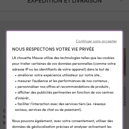
EXPÉDITION ET LIVRAISON
Produits similiaires
Continuer sans accepter
NOUS RESPECTONS VOTRE VIE PRIVÉE
LA chouette Mauve utilise des technologies telles que les cookies
pour traiter certaines de vos données personnelles (comme votre
adresse IP ou les identifiants de votre appareil) dans le but de :
• améliorer votre expérience utilisateur sur notre site ,
• mesurer l’audience et les performances de nos contenus ,
• personnaliser nos offres et recommandations de produits ,
• afficher des publicités pertinentes en fonction de vos centres
d’intérêt ,
• faciliter l’interaction avec des services tiers (ex. réseaux
sociaux, services de chat ou de paiement).
Grande fouta brodée pour
Marque page personnalisé
Maîtresse / Atsem /
"Merci maîtresse"
Nous pouvons également, avec votre consentement, utiliser des
Nounou / Maître - Corail
données de géolocalisation précises et analyser activement les