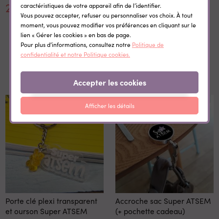
24,90 €
8,40 €
caractéristiques de votre appareil afin de l’identifier.
Vous pouvez accepter, refuser ou personnaliser vos choix. À tout
moment, vous pouvez modifier vos préférences en cliquant sur le
lien « Gérer les cookies » en bas de page.
Pour plus d’informations, consultez notre
Politique de
confidentialité et notre Politique cookies.
Dans la même catégorie
Accepter les cookies
Afficher les détails
Porte clé plexi transparent
Accroche sac Super ATSEM
et ourson Super ATSEM
(+ pochette cadeau)