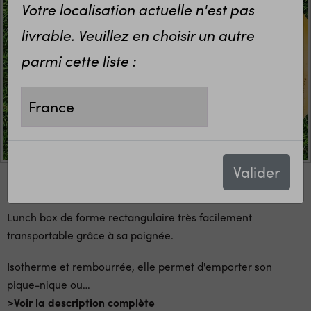
Votre localisation actuelle n'est pas
livrable. Veuillez en choisir un autre
parmi cette liste :
Valider
Lunch box de forme rectangulaire très facilement
transportable grâce à sa poignée.
Isotherme et rembourrée, elle permet d'emporter son
pique-nique ou
…
>Voir la description complète