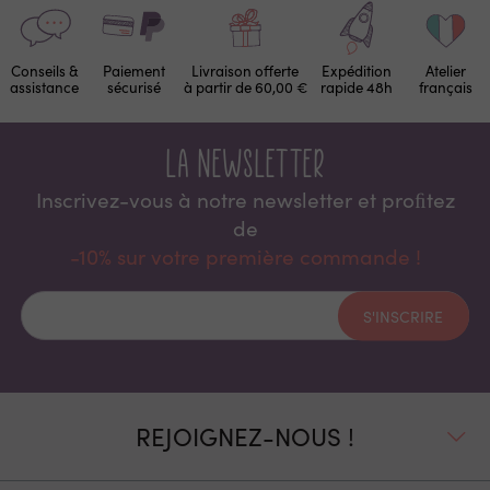
Conseils &
Paiement
Livraison offerte
Expédition
Atelier
assistance
sécurisé
à partir de 60,00 €
rapide 48h
français
La newsletter
Inscrivez-vous à notre newsletter et proﬁtez
de
-10% sur votre première commande !
S'INSCRIRE
REJOIGNEZ-NOUS !