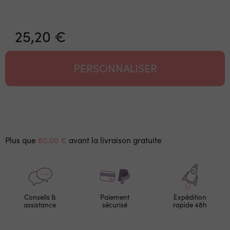
25,20 €
PERSONNALISER
Plus que
60,00 €
avant la livraison gratuite
Conseils &
Paiement
Expédition
assistance
sécurisé
rapide 48h