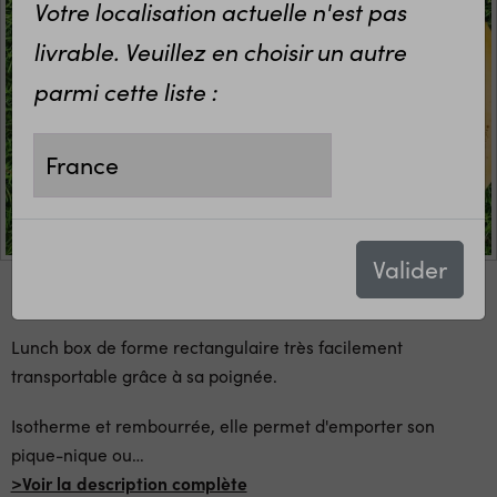
Votre localisation actuelle n'est pas
livrable. Veuillez en choisir un autre
parmi cette liste :
Valider
Lunch box de forme rectangulaire très facilement
transportable grâce à sa poignée.
Isotherme et rembourrée, elle permet d'emporter son
pique-nique ou
…
>Voir la description complète