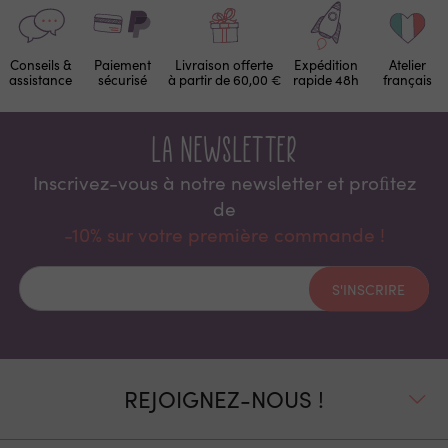
Conseils &
Paiement
Livraison offerte
Expédition
Atelier
assistance
sécurisé
à partir de 60,00 €
rapide 48h
français
La newsletter
Inscrivez-vous à notre newsletter et proﬁtez
de
-10% sur votre première commande !
S'INSCRIRE
REJOIGNEZ-NOUS !