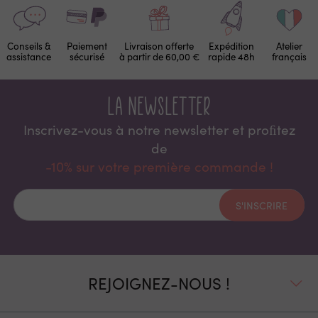
Conseils &
Paiement
Livraison offerte
Expédition
Atelier
assistance
sécurisé
à partir de 60,00 €
rapide 48h
français
La newsletter
Inscrivez-vous à notre newsletter et proﬁtez
de
-10% sur votre première commande !
S'INSCRIRE
REJOIGNEZ-NOUS !