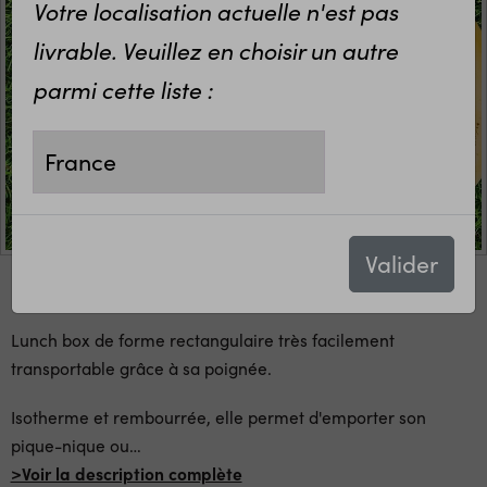
Votre localisation actuelle n'est pas
livrable. Veuillez en choisir un autre
parmi cette liste :
Valider
Lunch box de forme rectangulaire très facilement
transportable grâce à sa poignée.
Isotherme et rembourrée, elle permet d'emporter son
pique-nique ou
…
>Voir la description complète