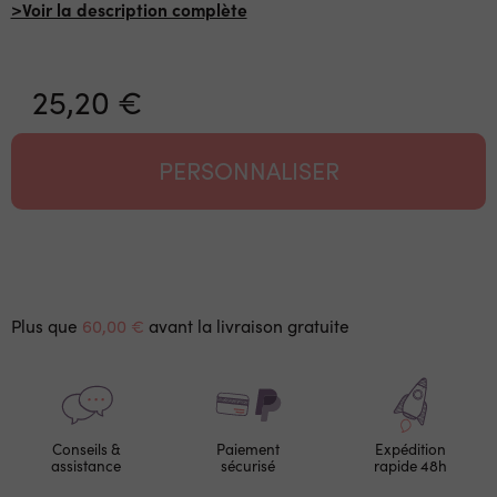
>Voir la description complète
25,20 €
PERSONNALISER
Plus que
60,00 €
avant la livraison gratuite
Conseils &
Paiement
Expédition
assistance
sécurisé
rapide 48h