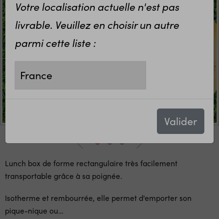
Votre localisation actuelle n'est pas
livrable. Veuillez en choisir un autre
parmi cette liste :
Valider
Lunch box de forme rectangulaire très facilement
transportable grâce à sa poignée.
Isotherme et rembourrée, elle permet d'emporter son
pique-nique ou
…