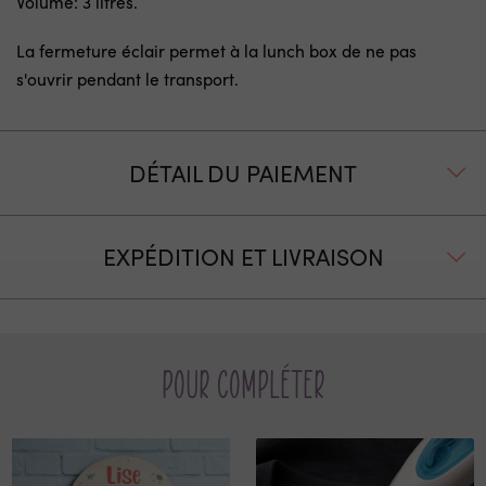
Volume: 3 litres.
La fermeture éclair permet à la lunch box de ne pas
s'ouvrir pendant le transport.
DÉTAIL DU PAIEMENT
EXPÉDITION ET LIVRAISON
Pour compléter