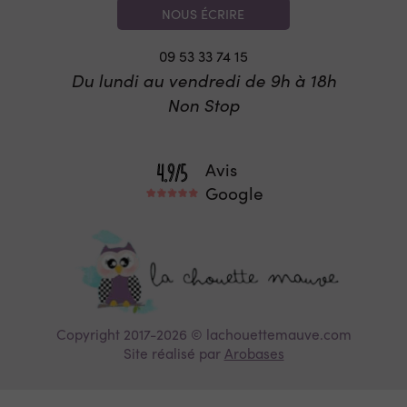
NOUS ÉCRIRE
09 53 33 74 15
Du lundi au vendredi de 9h à 18h
Non Stop
Avis
Google
Copyright 2017-2026 © lachouettemauve.com
Site réalisé par
Arobases