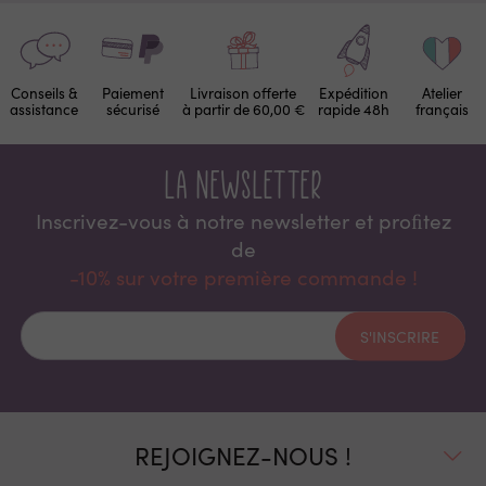
Conseils &
Paiement
Livraison offerte
Expédition
Atelier
assistance
sécurisé
à partir de 60,00 €
rapide 48h
français
La newsletter
Inscrivez-vous à notre newsletter et proﬁtez
de
-10% sur votre première commande !
S'INSCRIRE
REJOIGNEZ-NOUS !