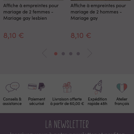
Affiche à empreintes pour
Affiche à empreintes pour
mariage de 2 femmes -
mariage de 2 hommes -
Mariage gay lesbien
Mariage gay
8,10 €
8,10 €
Conseils &
Paiement
Livraison offerte
Expédition
Atelier
assistance
sécurisé
à partir de 60,00 €
rapide 48h
français
La newsletter
Inscrivez-vous à notre newsletter et proﬁtez