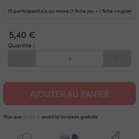
5,40 €
Quantité :
AJOUTER AU PANIER
Plus que
60,00 €
avant la livraison gratuite