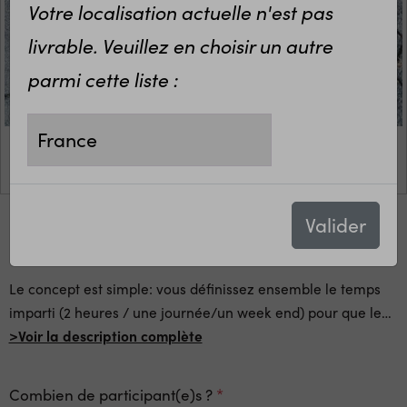
Votre localisation actuelle n'est pas
livrable. Veuillez en choisir un autre
parmi cette liste :
Valider
Une idée d'animation pour vos EVG !
Le concept est simple: vous définissez ensemble le temps
imparti (2 heures / une journée/un week end) pour que le
…
>Voir la description complète
Combien de participant(e)s ?