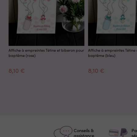
Affiche à empreintes Tétine et biberon pour
Affiche à empreintes Tétine
baptême (rose)
baptême (bleu)
8,10 €
8,10 €
Conseils &
Pa
assistance
sé