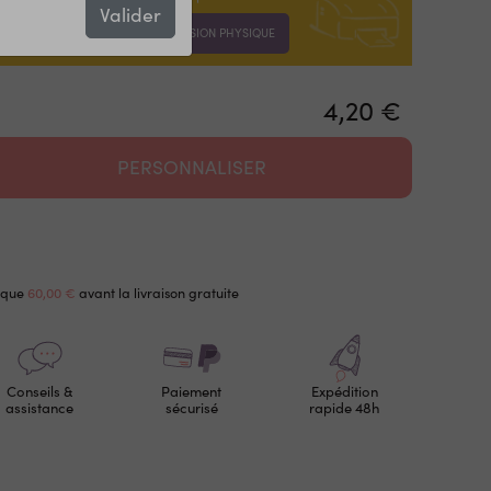
Valider
VOIR LA VERSION PHYSIQUE
4,20 €
PERSONNALISER
 que
60,00 €
avant la livraison gratuite
Conseils &
Paiement
Expédition
assistance
sécurisé
rapide 48h