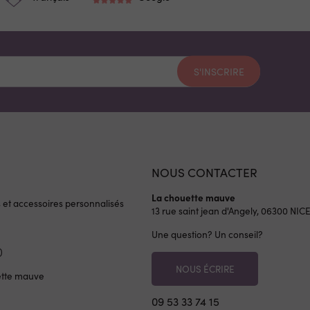
S'INSCRIRE
NOUS CONTACTER
La chouette mauve
s et accessoires personnalisés
13 rue saint jean d'Angely, 06300
NIC
Une question? Un conseil?
)
NOUS ÉCRIRE
ette mauve
09 53 33 74 15