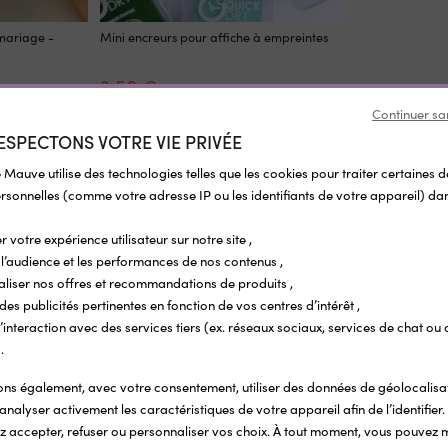
mariage -
Mini encreurs pour affiche à empreintes
3,50 €
Continuer sa
ESPECTONS VOTRE VIE PRIVÉE
 Mauve utilise des technologies telles que les cookies pour traiter certaines 
Pour compléter
sonnelles (comme votre adresse IP ou les identifiants de votre appareil) dan
r votre expérience utilisateur sur notre site ,
l’audience et les performances de nos contenus ,
aliser nos offres et recommandations de produits ,
 des publicités pertinentes en fonction de vos centres d’intérêt ,
r l’interaction avec des services tiers (ex. réseaux sociaux, services de chat ou 
.
s également, avec votre consentement, utiliser des données de géolocalisa
analyser activement les caractéristiques de votre appareil afin de l’identifier.
 accepter, refuser ou personnaliser vos choix. À tout moment, vous pouvez 