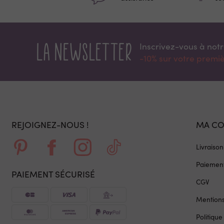
La newsletter
Inscrivez-vous à not
-10% sur votre prem
REJOIGNEZ-NOUS !
MA C
Livraison
Paiement
PAIEMENT SÉCURISÉ
CGV
Mentions
Politique