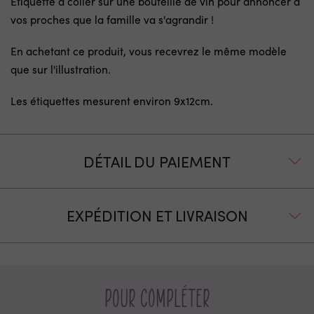
Etiquette à coller sur une bouteille de vin pour annoncer à
vos proches que la famille va s'agrandir !
En achetant ce produit, vous recevrez le même modèle
que sur l'illustration.
Les étiquettes mesurent environ 9x12cm.
DÉTAIL DU PAIEMENT
EXPÉDITION ET LIVRAISON
Pour compléter