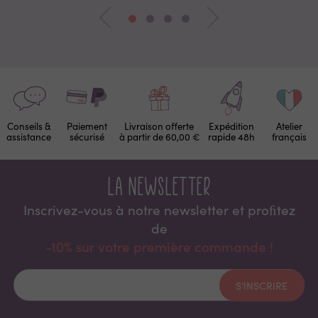
Conseils &
Paiement
Livraison offerte
Expédition
Atelier
assistance
sécurisé
à partir de 60,00 €
rapide 48h
français
La newsletter
Inscrivez-vous à notre newsletter et proﬁtez
de
-10% sur votre première commande !
S'INSCRIRE