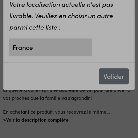
Votre localisation actuelle n'est pas
livrable. Veuillez en choisir un autre
parmi cette liste :
Valider
Etiquette à coller sur une bouteille de vin pour annoncer à
vos proches que la famille va s'agrandir !
En achetant ce produit, vous recevrez le même
…
>Voir la description complète