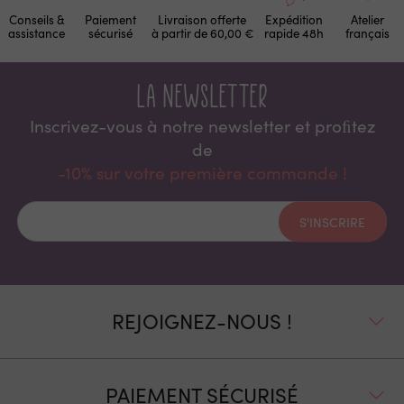
Conseils &
Paiement
Livraison offerte
Expédition
Atelier
assistance
sécurisé
à partir de 60,00 €
rapide 48h
français
La newsletter
Inscrivez-vous à notre newsletter et proﬁtez
de
-10% sur votre première commande !
S'INSCRIRE
REJOIGNEZ-NOUS !
PAIEMENT SÉCURISÉ