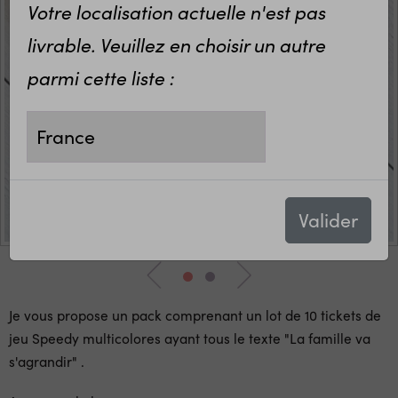
Votre localisation actuelle n'est pas
livrable. Veuillez en choisir un autre
parmi cette liste :
Valider
Je vous propose un pack comprenant un lot de 10 tickets de
jeu Speedy multicolores ayant tous le texte "La famille va
s'agrandir" .