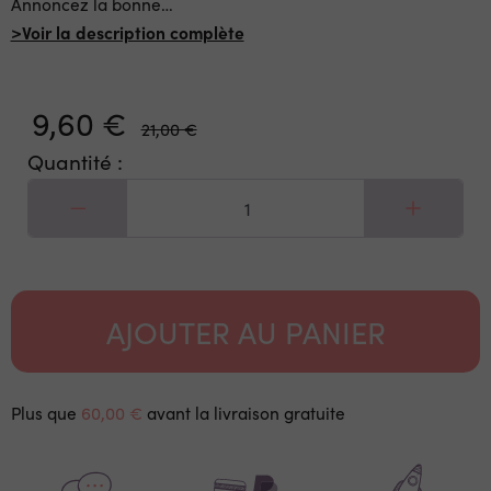
Annoncez la bonne
…
>Voir la description complète
9,60 €
21,00 €
Quantité :
AJOUTER AU PANIER
Plus que
60,00 €
avant la livraison gratuite