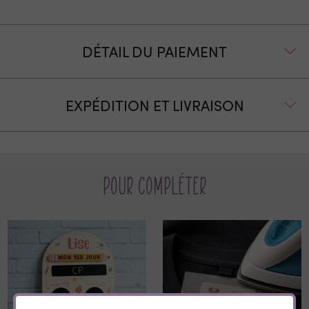
DÉTAIL DU PAIEMENT
EXPÉDITION ET LIVRAISON
Pour compléter