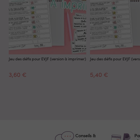
Jeu des défis pour EVJF (version à imprimer)
Jeu des défis pour EVJF (ver
3,60 €
5,40 €
Conseils &
Pa