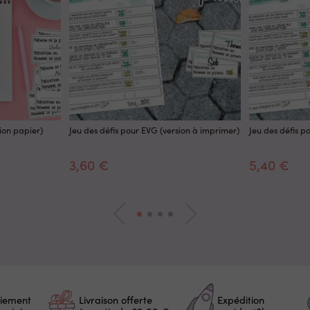
sion papier)
Jeu des défis pour EVG (version à imprimer)
Jeu des défis p
3,60 €
5,40 €
iement
Livraison offerte
Expédition