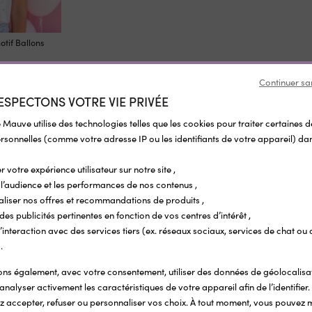
tif Ballons
Continuer sa
ESPECTONS VOTRE VIE PRIVÉE
 Mauve utilise des technologies telles que les cookies pour traiter certaines 
sonnelles (comme votre adresse IP ou les identifiants de votre appareil) dan
Pour compléter
r votre expérience utilisateur sur notre site ,
l’audience et les performances de nos contenus ,
aliser nos offres et recommandations de produits ,
 des publicités pertinentes en fonction de vos centres d’intérêt ,
r l’interaction avec des services tiers (ex. réseaux sociaux, services de chat ou 
.
s également, avec votre consentement, utiliser des données de géolocalisa
analyser activement les caractéristiques de votre appareil afin de l’identifier.
 accepter, refuser ou personnaliser vos choix. À tout moment, vous pouvez 