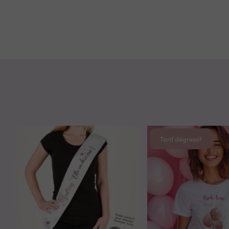
Tarif dégressif