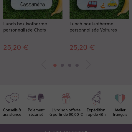
Lunch box isotherme
Lunch box isotherme
personnalisée Chats
personnalisée Voitures
25,20 €
25,20 €
Conseils &
Paiement
Livraison offerte
Expédition
Atelier
assistance
sécurisé
à partir de 60,00 €
rapide 48h
français