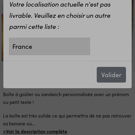
Votre localisation actuelle n'est pas
livrable. Veuillez en choisir un autre
parmi cette liste :
Valider
Boîte à goûter ou sandwich personnalisée avec un prénom
ou petit texte !
La boîte est très solide ce qui permettra de ne pas retrouver
sa banane ou
…
>Voir la description complète