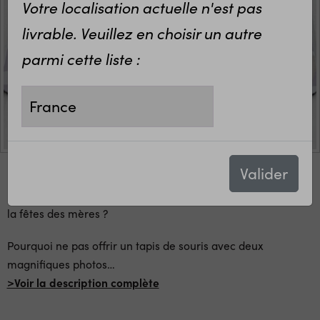
Votre localisation actuelle n'est pas
livrable. Veuillez en choisir un autre
parmi cette liste :
Valider
Besnoi d'un cadeau pour la fête des grands mères ou pour
la fêtes des mères ?
Pourquoi ne pas offrir un tapis de souris avec deux
magnifiques photos
…
>Voir la description complète