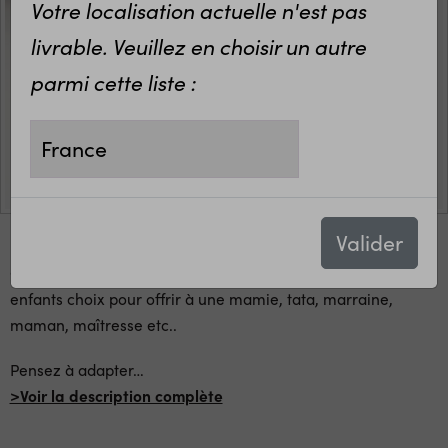
Votre localisation actuelle n'est pas
livrable. Veuillez en choisir un autre
parmi cette liste :
Valider
Gant de cuisine personnalisé avec prénom(s) des petits
enfants choix pour offrir à une mamie, tata, marraine,
maman, maîtresse etc..
Pensez à adapter
…
>Voir la description complète