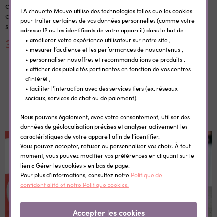
cm en bois réutilisable avec
thermocollantes Little Wild
LA chouette Mauve utilise des technologies telles que les cookies
craie prénom rentrée
pour traiter certaines de vos données personnelles (comme votre
scolaire
adresse IP ou les identifiants de votre appareil) dans le but de :
30,00 €
0,35 €
• améliorer votre expérience utilisateur sur notre site ,
• mesurer l’audience et les performances de nos contenus ,
• personnaliser nos offres et recommandations de produits ,
• afficher des publicités pertinentes en fonction de vos centres
d’intérêt ,
• faciliter l’interaction avec des services tiers (ex. réseaux
sociaux, services de chat ou de paiement).
Dans la même catégorie
Nous pouvons également, avec votre consentement, utiliser des
données de géolocalisation précises et analyser activement les
caractéristiques de votre appareil afin de l’identifier.
Vous pouvez accepter, refuser ou personnaliser vos choix. À tout
moment, vous pouvez modifier vos préférences en cliquant sur le
lien « Gérer les cookies » en bas de page.
Pour plus d’informations, consultez notre
Politique de
confidentialité et notre Politique cookies.
Accepter les cookies