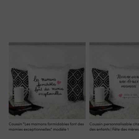
Coussin "Les mamans formidables font des
Coussin personnalisable cit
mamies exceptionnelles" modèle 1
des enfants | Fête des mères