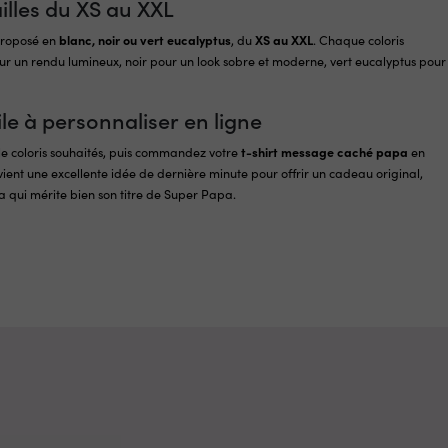
ailles du XS au XXL
proposé en
blanc, noir ou vert eucalyptus
, du
XS au XXL
. Chaque coloris
our un rendu lumineux, noir pour un look sobre et moderne, vert eucalyptus pour
e à personnaliser en ligne
 le coloris souhaités, puis commandez votre
t-shirt message caché papa
en
evient une excellente idée de dernière minute pour offrir un cadeau original,
 qui mérite bien son titre de Super Papa.