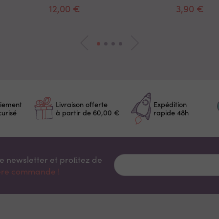
12,00 €
3,90 €
iement
Livraison offerte
Expédition
curisé
à partir de 60,00 €
rapide 48h
re newsletter et proﬁtez de
ière commande !