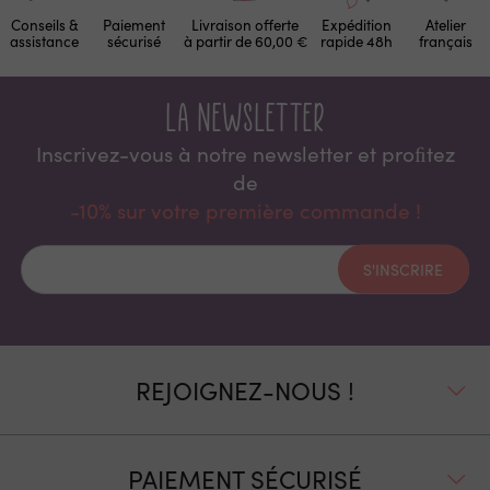
Conseils &
Paiement
Livraison offerte
Expédition
Atelier
assistance
sécurisé
à partir de 60,00 €
rapide 48h
français
La newsletter
Inscrivez-vous à notre newsletter et proﬁtez
de
-10% sur votre première commande !
S'INSCRIRE
REJOIGNEZ-NOUS !
PAIEMENT SÉCURISÉ