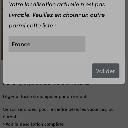
Votre localisation actuelle n'est pas
livrable. Veuillez en choisir un autre
parmi cette liste :
Valider
Sac de sport pour enfant modèle Danseuse
Léger et facile à manipuler par un enfant.
Ce sac sera idéal pour le centre aéré, les vacances, ou
durant l'
…
>Voir la description complète