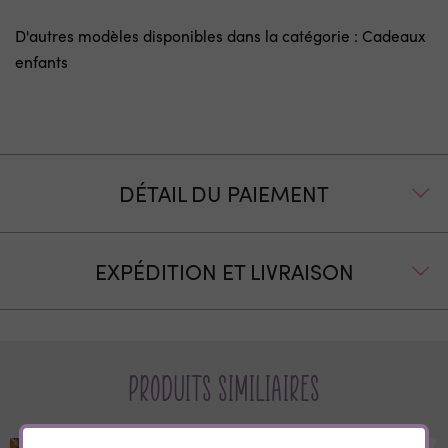
D'autres modèles disponibles dans la catégorie :
Cadeaux
enfants
DÉTAIL DU PAIEMENT
EXPÉDITION ET LIVRAISON
Produits similiaires