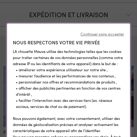
EXPÉDITION ET LIVRAISON
Continuer sans accepter
NOUS RESPECTONS VOTRE VIE PRIVÉE
Pour compléter
LA chouette Mauve utilise des technologies telles que les cookies
pour traiter certaines de vos données personnelles (comme votre
adresse IP ou les identifiants de votre appareil) dans le but de :
• améliorer votre expérience utilisateur sur notre site ,
• mesurer l’audience et les performances de nos contenus ,
• personnaliser nos offres et recommandations de produits ,
• afficher des publicités pertinentes en fonction de vos centres
d’intérêt ,
• faciliter l’interaction avec des services tiers (ex. réseaux
sociaux, services de chat ou de paiement).
Nous pouvons également, avec votre consentement, utiliser des
REMISE SUR LA QUANTITÉ
données de géolocalisation précises et analyser activement les
caractéristiques de votre appareil afin de l’identifier.
Panneau 1er et dernier jour
Etiquettes vêtement
Vous pouvez accepter, refuser ou personnaliser vos choix. À tout