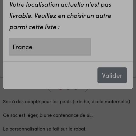
Votre localisation actuelle n'est pas
livrable. Veuillez en choisir un autre
parmi cette liste :
Valider
Sac à dos adapté pour les petits (crèche, école maternelle)
Ce sac est léger, à une contenance de 6L.
Le personnalisation se fait sur le rabat.