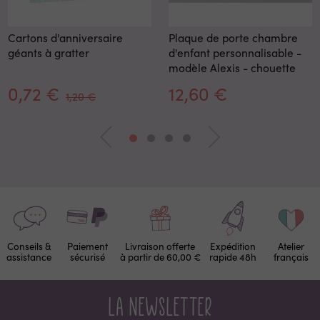
Cartons d'anniversaire
Plaque de porte chambre
géants à gratter
d'enfant personnalisable -
modèle Alexis - chouette
0,72 €
12,60 €
1,20 €
Conseils &
Paiement
Livraison offerte
Expédition
Atelier
assistance
sécurisé
à partir de 60,00 €
rapide 48h
français
La newsletter