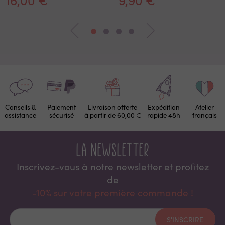
Conseils &
Paiement
Livraison offerte
Expédition
Atelier
assistance
sécurisé
à partir de 60,00 €
rapide 48h
français
La newsletter
Inscrivez-vous à notre newsletter et proﬁtez
de
-10% sur votre première commande !
S'INSCRIRE