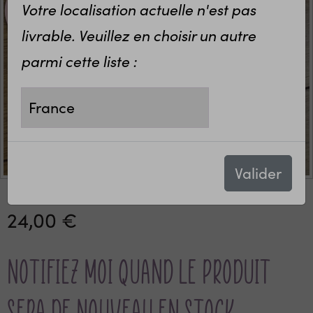
Votre localisation actuelle n'est pas
livrable. Veuillez en choisir un autre
parmi cette liste :
Valider
24,00 €
Notifiez moi quand le produit
sera de nouveau en stock