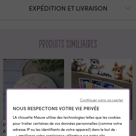
EXPÉDITION ET LIVRAISON
Produits similiaires
Continuer sans accepter
NOUS RESPECTONS VOTRE VIE PRIVÉE
LA chouette Mauve utilise des technologies telles que les cookies
pour traiter certaines de vos données personnelles (comme votre
Plaque en bois bois gravée
Support "Stop galère" pour
adresse IP ou les identifiants de votre appareil) dans le but de :
Annonce de naissance
cartes à jouer - Animaux
• améliorer votre expérience utilisateur sur notre site ,