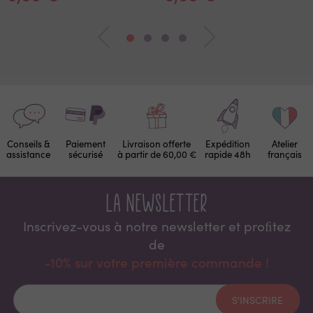
Conseils &
Paiement
Livraison offerte
Expédition
Atelier
assistance
sécurisé
à partir de 60,00 €
rapide 48h
français
La newsletter
Inscrivez-vous à notre newsletter et proﬁtez
de
-10% sur votre première commande !
S'INSCRIRE