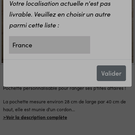
Votre localisation actuelle n'est pas
livrable. Veuillez en choisir un autre
parmi cette liste :
Valider
Pochette personnalisable pour ranger ses p'tites affaires !
La pochette mesure environ 28 cm de large par 40 cm de
haut, elle est munie d'un cordon
…
>Voir la description complète