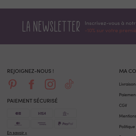
La newsletter
Inscrivez-vous à not
-10% sur votre prem
REJOIGNEZ-NOUS !
MA C
Livraison
Paiement
PAIEMENT SÉCURISÉ
CGV
Mentions
Politique
En savoir +