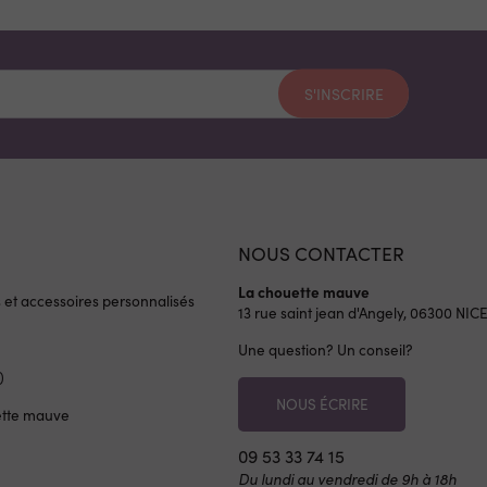
S'INSCRIRE
NOUS CONTACTER
La chouette mauve
s et accessoires personnalisés
13 rue saint jean d'Angely, 06300
NIC
Une question? Un conseil?
)
NOUS ÉCRIRE
ette mauve
09 53 33 74 15
Du lundi au vendredi de 9h à 18h