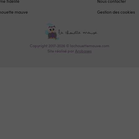
e fidélité
Nous contacter
chouette mauve
Gestion des cookies
Copyright 2017-2026 © lachouettemauve.com
Site réalisé par
Arobases