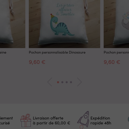
eine
Pochon personnalisable Dinosaure
Pochon personn
9,60 €
9,60 €
iement
Livraison offerte
Expédition
curisé
à partir de 60,00 €
rapide 48h