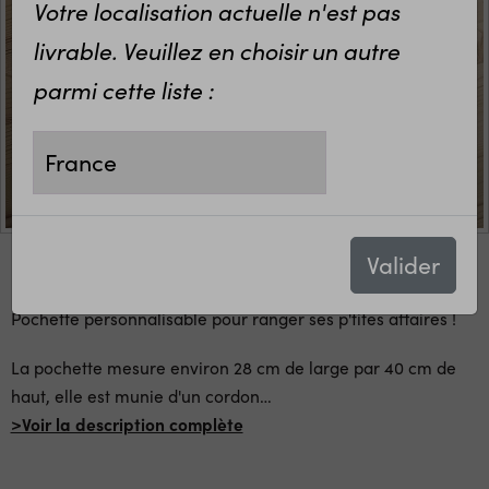
Votre localisation actuelle n'est pas
livrable. Veuillez en choisir un autre
parmi cette liste :
Valider
Pochette personnalisable pour ranger ses p'tites affaires !
La pochette mesure environ 28 cm de large par 40 cm de
haut, elle est munie d'un cordon
…
>Voir la description complète