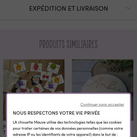
EXPÉDITION ET LIVRAISON
Produits similiaires
Continuer sans accepter
NOUS RESPECTONS VOTRE VIE PRIVÉE
LA chouette Mauve utilise des technologies telles que les cookies
Jeu de mémoire modèle
Plaque en bois bois gravée
pour traiter certaines de vos données personnelles (comme votre
Tutti Frutti personnalisé
Annonce de naissance
adresse IP ou les identifiants de votre appareil) dans le but de :