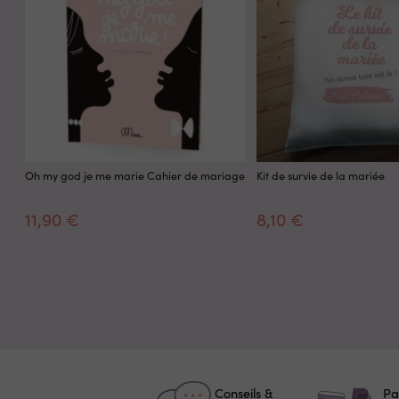
Oh my god je me marie Cahier de mariage
Kit de survie de la mariée
11,90 €
8,10 €
Conseils &
Pa