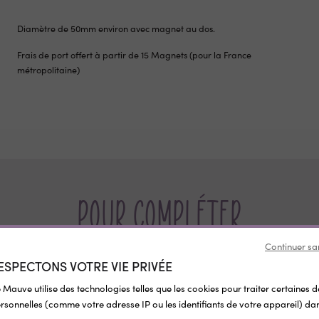
Diamètre de 50mm environ avec magnet au dos.
Frais de port offert à partir de 15 Magnets (pour la France
métropolitaine)
Pour compléter
Continuer sa
ESPECTONS VOTRE VIE PRIVÉE
 Mauve utilise des technologies telles que les cookies pour traiter certaines 
sonnelles (comme votre adresse IP ou les identifiants de votre appareil) dan