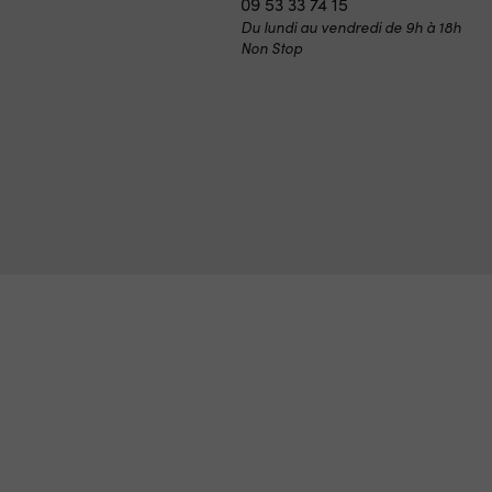
09 53 33 74 15
Du lundi au vendredi de 9h à 18h
Non Stop