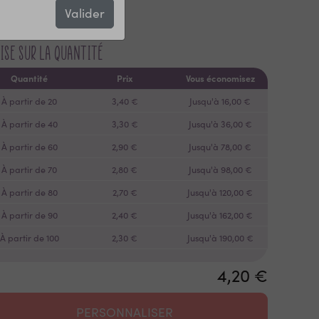
r la description complète
Valider
ise sur la quantité
Quantité
Prix
Vous économisez
À partir de 20
3,40 €
Jusqu'à 16,00 €
À partir de 40
3,30 €
Jusqu'à 36,00 €
À partir de 60
2,90 €
Jusqu'à 78,00 €
À partir de 70
2,80 €
Jusqu'à 98,00 €
À partir de 80
2,70 €
Jusqu'à 120,00 €
À partir de 90
2,40 €
Jusqu'à 162,00 €
À partir de 100
2,30 €
Jusqu'à 190,00 €
4,20 €
PERSONNALISER