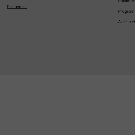
Politique
En savoir +
Programm
Avis La 