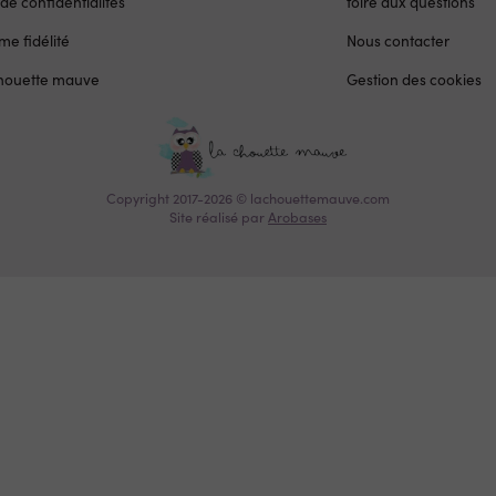
 de confidentialités
foire aux questions
e fidélité
Nous contacter
chouette mauve
Gestion des cookies
Copyright 2017-2026 © lachouettemauve.com
Site réalisé par
Arobases