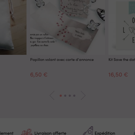
Papillon volant avec carte d'annonce
Kit Save the da
6,50 €
16,50 €
iement
Livraison offerte
Expédition