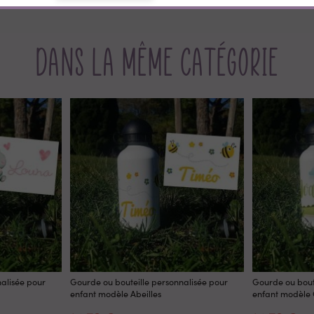
Dans la même catégorie
alisée pour
Gourde ou bouteille personnalisée pour
Gourde ou bout
enfant modèle Abeilles
enfant modèle 