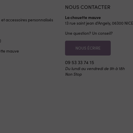
NOUS CONTACTER
La chouette mauve
s et accessoires personnalisés
13 rue saint jean d'Angely, 06300
NIC
Une question? Un conseil?
)
NOUS ÉCRIRE
ette mauve
09 53 33 74 15
Du lundi au vendredi de 9h à 18h
Non Stop