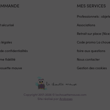
OMMANDE
MES SERVICES
Professionnels : objet
 sécurisé
Associations
Retrait sur place (Nice
 légales
Code promo La chou
 de confidentialités
foire aux questions
e fidélité
Nous contacter
chouette mauve
Gestion des cookies
Copyright 2017-2026 © lachouettemauve.com
Site réalisé par
Arobases