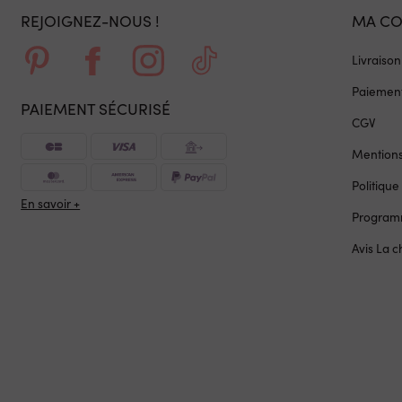
REJOIGNEZ-NOUS !
MA C
Livraison
Paiement
PAIEMENT SÉCURISÉ
CGV
Mentions
Politique
En savoir +
Programm
Avis La 