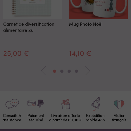
Carnet de diversification
Mug Photo Noël
alimentaire Zü
25,00 €
14,10 €
Conseils &
Paiement
Livraison offerte
Expédition
Atelier
assistance
sécurisé
à partir de 60,00 €
rapide 48h
français