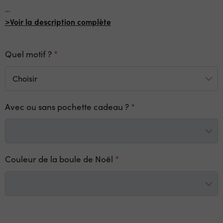
…
>Voir la description complète
Quel motif ?
Avec ou sans pochette cadeau ?
Couleur de la boule de Noël