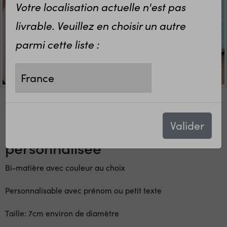
Votre localisation actuelle n'est pas
livrable. Veuillez en choisir un autre
parmi cette liste :
Valider
Décoration de noël en
personnalisée
Bi-matière avec couleur au choix
Personnalisable avec prénom ou petit texte
Taille: 7cm environ de diamètre