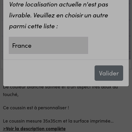
Votre localisation actuelle n'est pas
livrable. Veuillez en choisir un autre
parmi cette liste :
Valider
De couleur blanche satinée et d'un aspect très doux au
touché,
Ce coussin est à personnaliser !
Le coussin mesure 35x35cm et la surface imprimée
…
>Voir la description complète