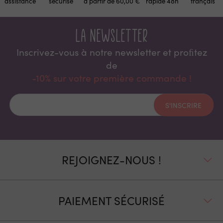
assistance
sécurisé
à partir de 60,00 €
rapide 48h
français
La newsletter
Inscrivez-vous à notre newsletter et proﬁtez
de
-10% sur votre première commande !
S'INSCRIRE
REJOIGNEZ-NOUS !
PAIEMENT SÉCURISÉ