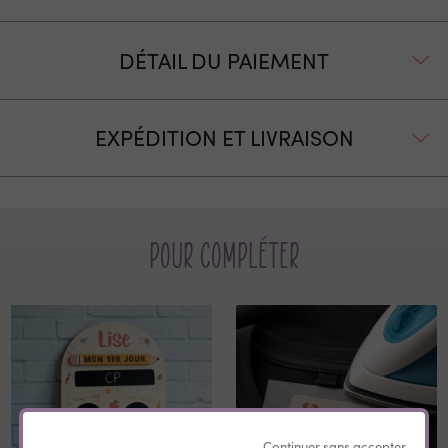
DÉTAIL DU PAIEMENT
EXPÉDITION ET LIVRAISON
Pour compléter
Continuer sans accepter