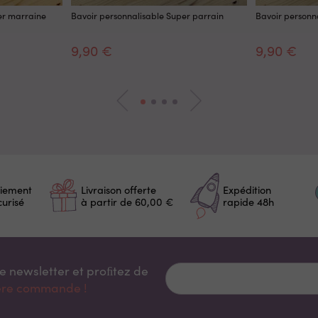
er marraine
Bavoir personnalisable Super parrain
Bavoir personna
9,90 €
9,90 €
iement
Livraison offerte
Expédition
curisé
à partir de 60,00 €
rapide 48h
re newsletter et proﬁtez de
ière commande !