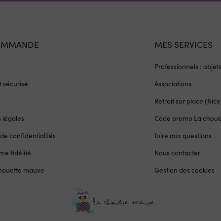
OMMANDE
MES SERVICES
Professionnels : objet
 sécurisé
Associations
Retrait sur place (Nice
 légales
Code promo La chou
 de confidentialités
foire aux questions
e fidélité
Nous contacter
chouette mauve
Gestion des cookies