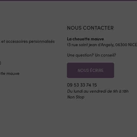
NOUS CONTACTER
La chouette mauve
s et accessoires personnalisés
13 rue saint jean d'Angely, 06300
NIC
Une question? Un conseil?
)
NOUS ÉCRIRE
ette mauve
09 53 33 74 15
Du lundi au vendredi de 9h à 18h
Non Stop