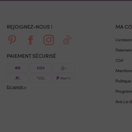
REJOIGNEZ-NOUS !
MA C
Livraison
Paiement
PAIEMENT SÉCURISÉ
CGV
Mentions
Politique
En savoir +
Programm
Avis La 