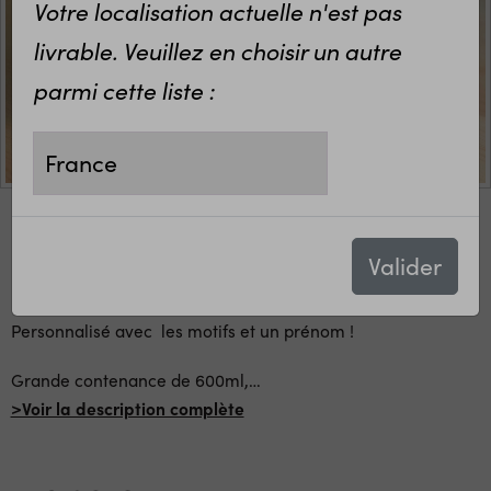
Votre localisation actuelle n'est pas
livrable. Veuillez en choisir un autre
parmi cette liste :
Bol en céramique pour prendre son petit déjeuner comme
Valider
un grand !
Personnalisé avec les motifs et un prénom !
Grande contenance de 600ml,
…
>Voir la description complète