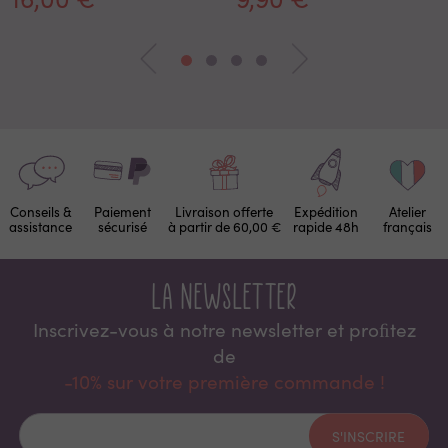
Conseils &
Paiement
Livraison offerte
Expédition
Atelier
assistance
sécurisé
à partir de 60,00 €
rapide 48h
français
La newsletter
Inscrivez-vous à notre newsletter et proﬁtez
de
-10% sur votre première commande !
S'INSCRIRE