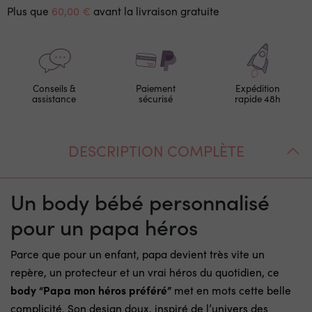
Plus que
60,00 €
avant la livraison gratuite
Conseils &
Paiement
Expédition
assistance
sécurisé
rapide 48h
DESCRIPTION COMPLÈTE
Un body bébé personnalisé
pour un papa héros
Parce que pour un enfant, papa devient très vite un
repère, un protecteur et un vrai héros du quotidien, ce
body “Papa mon héros préféré”
met en mots cette belle
complicité. Son design doux, inspiré de l’univers des