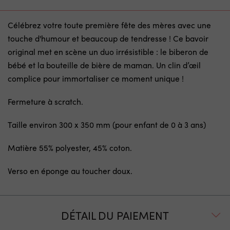
Célébrez votre toute première fête des mères avec une
touche d'humour et beaucoup de tendresse ! Ce bavoir
original met en scène un duo irrésistible : le biberon de
bébé et la bouteille de bière de maman. Un clin d’œil
complice pour immortaliser ce moment unique !
Fermeture à scratch.
Taille environ 300 x 350 mm (pour enfant de 0 à 3 ans)
Matière 55% polyester, 45% coton.
Verso en éponge au toucher doux.
DÉTAIL DU PAIEMENT