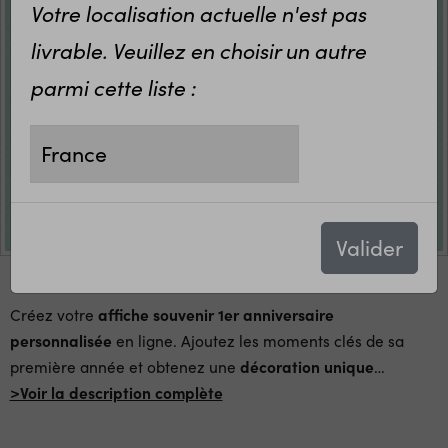
Votre localisation actuelle n'est pas
livrable. Veuillez en choisir un autre
parmi cette liste :
Valider
Créez votre
affiche souvenir 1er anniversaire
personnalisée
en ligne. Ajoutez les moments clés de sa
première année et obtenez une
décoration unique
…
>Voir la description complète