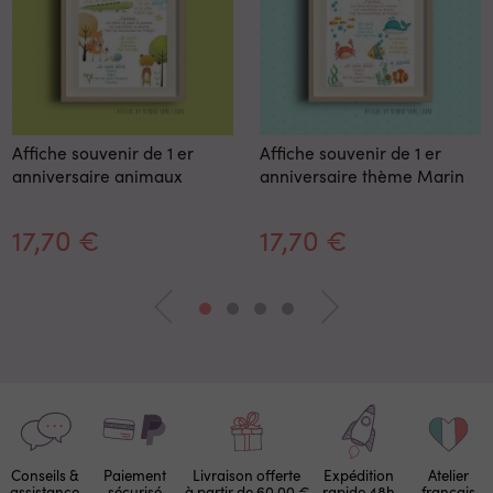
Affiche souvenir de 1 er
Affiche souvenir de 1 er
anniversaire animaux
anniversaire thème Marin
17,70 €
17,70 €
Conseils &
Paiement
Livraison offerte
Expédition
Atelier
assistance
sécurisé
à partir de 60,00 €
rapide 48h
français