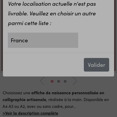
Votre localisation actuelle n'est pas
livrable. Veuillez en choisir un autre
parmi cette liste :
Valider
Choisissez une
affiche de naissance personnalisée en
calligraphie artisanale
, réalisée à la main. Disponible en
A4 A3 ou A2, avec ou sans cadre, pour
…
>Voir la description complète